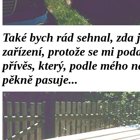
Také bych rád sehnal, zda 
zařízení, protože se mi pod
přívěs, který, podle mého 
pěkně pasuje...