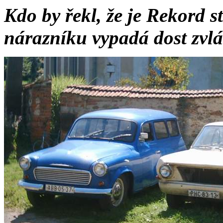
Kdo by řekl, že je Rekord s
nárazníku vypadá dost zvláš